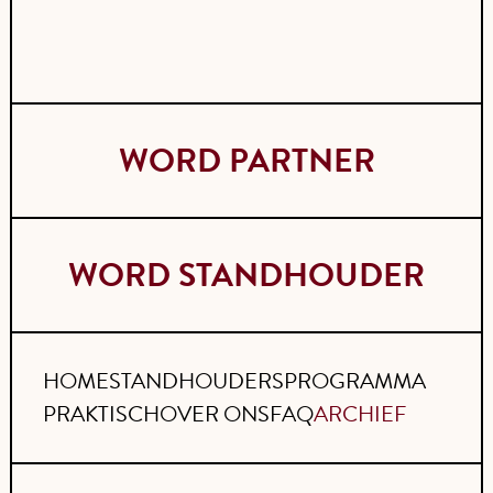
WORD PARTNER
WORD STANDHOUDER
HOME
STANDHOUDERS
PROGRAMMA
PRAKTISCH
OVER ONS
FAQ
ARCHIEF