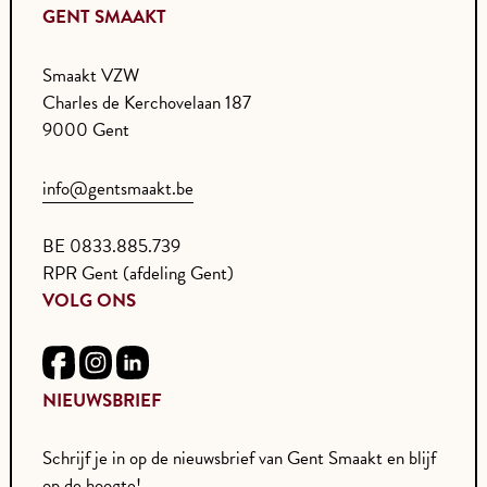
GENT SMAAKT
Smaakt VZW
Charles de Kerchovelaan 187
9000 Gent
info@gentsmaakt.be
BE 0833.885.739
RPR Gent (afdeling Gent)
VOLG ONS
NIEUWSBRIEF
Schrijf je in op de nieuwsbrief van Gent Smaakt en blijf
op de hoogte!