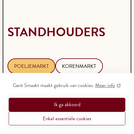
STANDHOUDERS
POELJEMARKT
KORENMARKT
STADSHAL
Gent Smaakt maakt gebruik van cookies.
Meer info
GOUDENLEEUWPLEIN / KLEIN TURKIJE
Ik ga akkoord
Enkel essentiële cookies
VARK
BALLS & GLORY