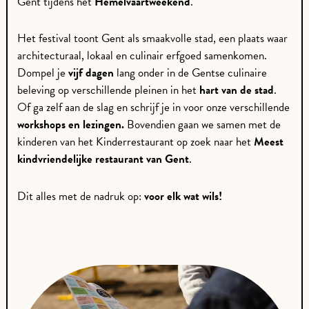
Gent tijdens het
Hemelvaartweekend
.
Het festival toont Gent als smaakvolle stad, een plaats waar
architecturaal, lokaal en culinair erfgoed samenkomen.
Dompel je
vijf dagen
lang onder in de Gentse culinaire
beleving op verschillende pleinen in het
hart van de stad
.
Of ga zelf aan de slag en schrijf je in voor onze verschillende
workshops en lezingen.
Bovendien gaan we samen met de
kinderen van het Kinderrestaurant op zoek naar het
Meest
kindvriendelijke restaurant van Gent
.
Dit alles met de nadruk op:
voor elk wat wils!