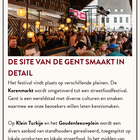
DE SITE VAN DE GENT SMAAKT IN
DETAIL
Het festival vindt plaats op verschillende pleinen. De
Korenmarkt
wordt omgetoverd tot een streetfoodfestival.
Gent is een wereldstad met diverse culturen en smaken
waarmee we onze bezoekers willen laten kennismaken.
Op
Klein Turkije
en het
Goudenleeuwplein
wordt een
divers aanbod van standhouders gerealiseerd, toegespitst op
lokale producten en lokale streetfood. In het midden van