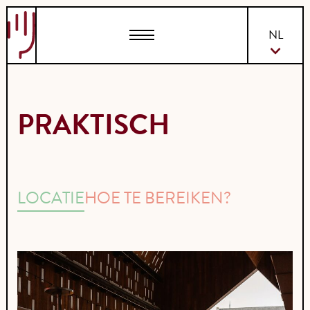
EN
NL
PRAKTISCH
LOCATIE
HOE TE BEREIKEN?