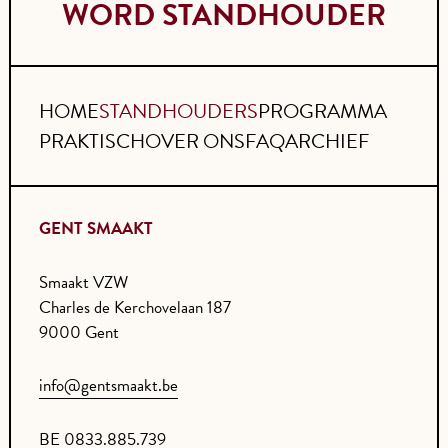
WORD STANDHOUDER
HOME
STANDHOUDERS
PROGRAMMA
PRAKTISCH
OVER ONS
FAQ
ARCHIEF
GENT SMAAKT
Smaakt VZW
Charles de Kerchovelaan 187
9000 Gent
info@gentsmaakt.be
BE 0833.885.739