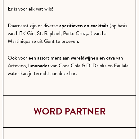
Er is voor elk wat wils!
Daarnaast zijn er diverse
aperitieven en cocktails
(op basis
van HTK Gin, St. Raphael, Porto Cruz,...) van La
Martiniquaise uit Gent te proeven.
Ook voor een assortiment aan
wereldwijnen en cava
van
Artevino,
limonades
van Coca Cola & D-Drinks en Eaulala-
water kan je terecht aan deze bar.
WORD PARTNER