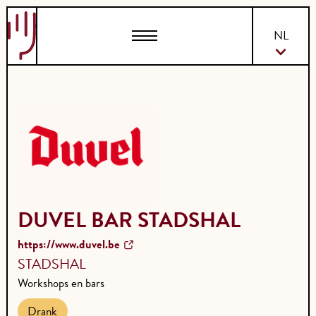
EN
NL
DUVEL BAR STADSHAL
https://www.duvel.be
STADSHAL
Workshops en bars
Drank